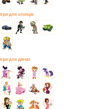
Ігри для хлопців
Ігри для дівчат