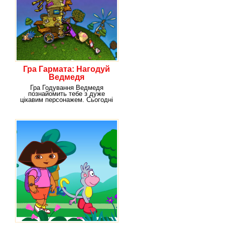
Гра Гармата: Нагодуй
Ведмедя
Гра Годування Ведмедя
познайомить тебе з дуже
цікавим персонажем. Сьогодні
наш герой – ведмідь –