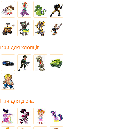
Ігри для хлопців
Ігри для дівчат