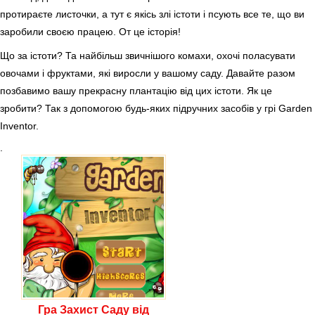
протираєте листочки, а тут є якісь злі істоти і псують все те, що ви
заробили своєю працею. От це історія!
Що за істоти? Та найбільш звичнішого комахи, охочі поласувати
овочами і фруктами, які виросли у вашому саду. Давайте разом
позбавимо вашу прекрасну плантацію від цих істоти. Як це
зробити? Так з допомогою будь-яких підручних засобів у грі Garden
Inventor.
.
Гра Захист Саду від