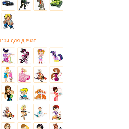
Ігри для дівчат