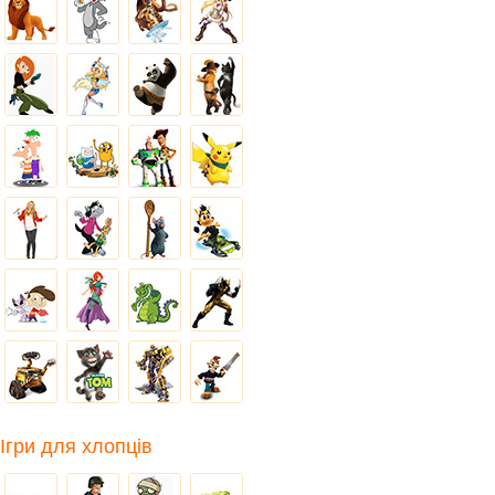
Ігри для хлопців