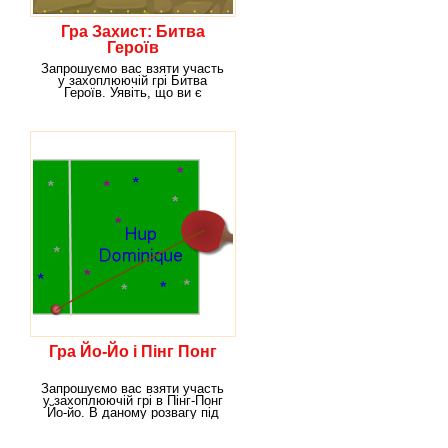
Гра Захист: Битва
Героїв
Запрошуємо вас взяти участь
у захоплюючій грі Битва
Героїв. Уявіть, що ви є
правителем держави під
Гра Йо-Йо і Пінг Понг
Запрошуємо вас взяти участь
у захоплюючій грі в Пінг-Понг
Йо-йо. В даному розвагу під
назвою