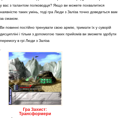
у вас з талантом полководця? Якщо ви можете похвалитися
наявністю таких умінь, тоді гра Люди з Заліза точно доведеться вам
за смаком.
Ви повинні постійно тренувати свою армію, тримати їх у суворій
дисципліні і тільки з допомогою таких прийомів ви зможете здобути
перемогу в грі Люди з Заліза
.
Гра Захист:
Трансформери