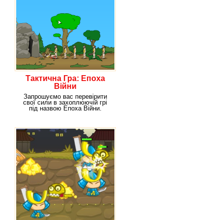
Тактична Гра: Епоха
Війни
Запрошуємо вас перевірити
свої сили в захоплюючій грі
під назвою Епоха Війни.
Уявіть, як проходили