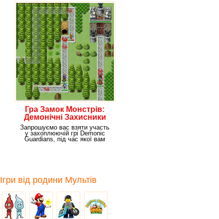
Гра Замок Монстрів:
Демонічні Захисники
Запрошуємо вас взяти участь
у захоплюючій грі Demonic
Guardians, під час якої вам
доведеться
Ігри від родини Мультів