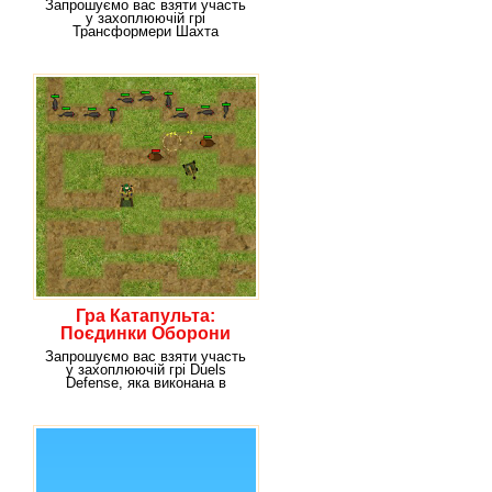
Запрошуємо вас взяти участь
у захоплюючій грі
Трансформери Шахта
Энергона. Ваше завдання –
Гра Катапульта:
Поєдинки Оборони
Запрошуємо вас взяти участь
у захоплюючій грі Duels
Defense, яка виконана в
популярному ігровому