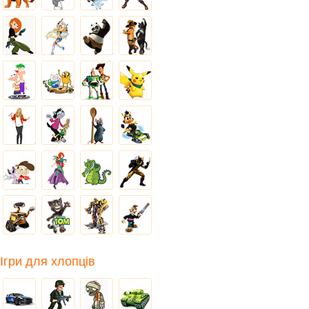
Ігри для хлопців