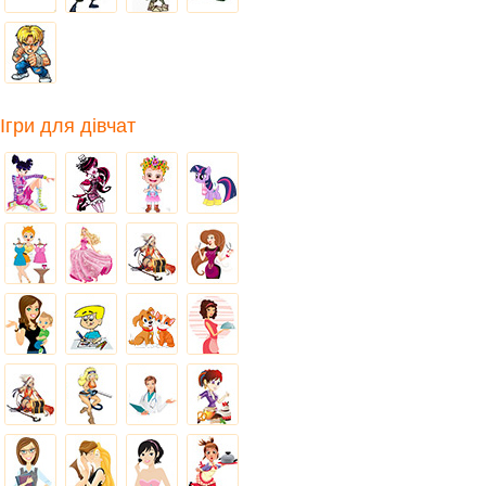
Ігри для дівчат