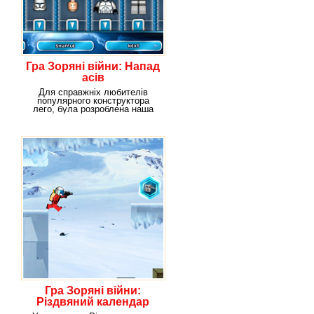
Гра Зоряні війни: Напад
асів
Для справжніх любителів
популярного конструктора
лего, була розроблена наша
віртуальна гра "Напад
Гра Зоряні війни:
Різдвяний календар