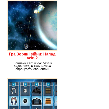
Гра Зоряні війни: Напад
асів 2
В онлайн світі існує безліч
видів битв, в яких можна
спробувати свої сили і
показати хто на що