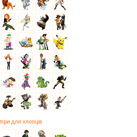
Ігри для хлопців