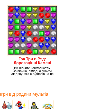
Гра Три в Ряд:
Дорогоцінні Камені
Ви любите коштовності?
Звичайно, складно знайти
людину, яка б відповів на це
питання негативно. І
Ігри від родини Мультів