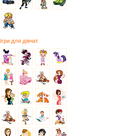
Ігри для дівчат