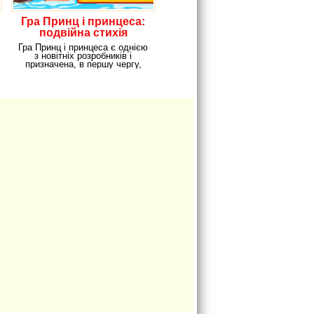
Гра Принц і принцеса:
подвійна стихія
Гра Принц і принцеса є однією
з новітніх розробників і
призначена, в першу чергу,
для дівчаток,