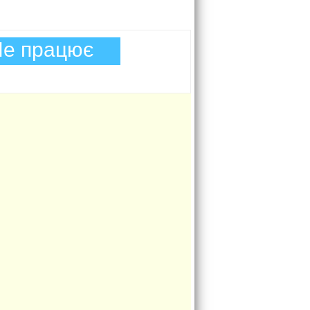
е працює