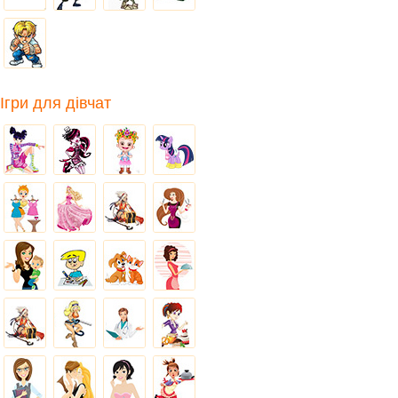
Ігри для дівчат