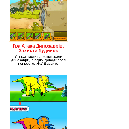
Гра Атака Динозаврів:
Захисти будинок
У часи, коли на землі жили
динозаври, людям доводилося
непросто. Як? Давайте
дізнаємося з гри