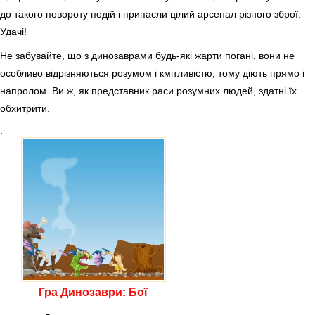
до такого повороту подій і припасли цілий арсенал різного зброї.
Удачі!
Не забувайте, що з динозаврами будь-які жарти погані, вони не
особливо відрізняються розумом і кмітливістю, тому діють прямо і
напролом. Ви ж, як представник раси розумних людей, здатні їх
обхитрити.
.
Гра Динозаври: Бої