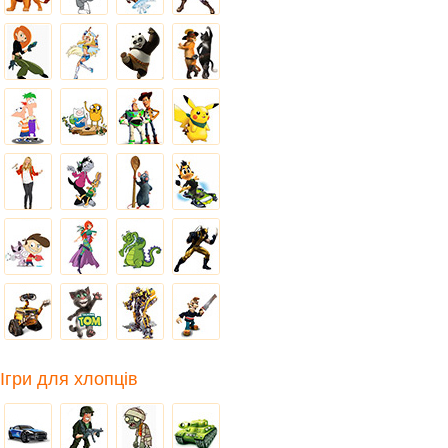
Ігри для хлопців