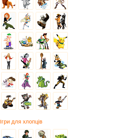
Ігри для хлопців