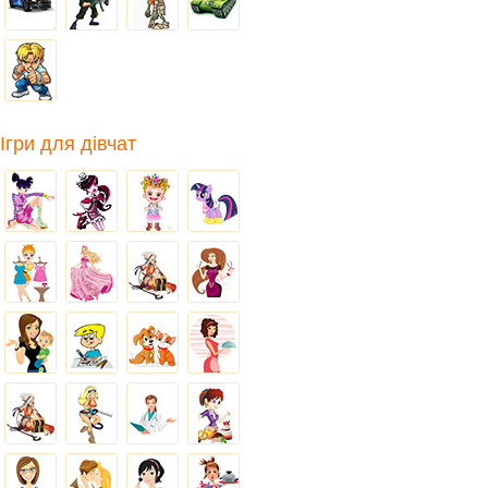
Ігри для дівчат