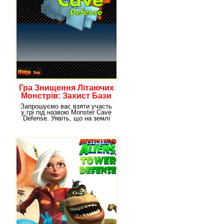
Гра Знищення Літаючих
Монстрів: Захист Бази
Запрошуємо вас взяти участь
у грі під назвою Monster Cave
Defense. Уявіть, що на землі
існують