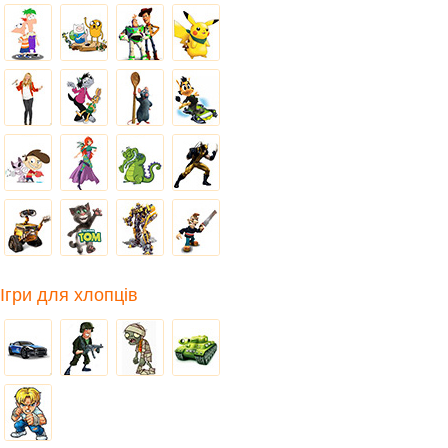
Ігри для хлопців