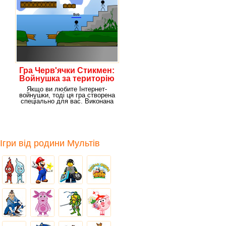
Гра Черв'ячки Стикмен:
Войнушка за територію
Якщо ви любите Інтернет-
войнушки, тоді ця гра створена
спеціально для вас. Виконана
вона в стилі
Ігри від родини Мультів