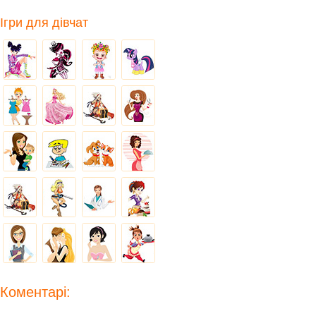
Ігри для дівчат
Коментарі: