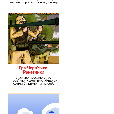
ласкаво просимо в нову цікаву
онлайн-гру,
Гра Черв'ячки:
Ракетники
Ласкаво просимо в гру
Черв'ячки Ракетники. Якщо ви
хотіли б приміряти на себе
роль