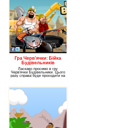
Гра Черв'ячки: Бійка
Будівельників
Ласкаво просимо в гру
Черв'ячки Будівельники. Цього
разу справа буде проходити на
будівництві, під