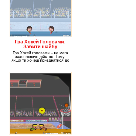
Гра Хокей Головами:
Забити шайбу
Гра Хокей головами – це мега
захоплююче дійство. Тому,
якщо ти хочеш приєднатися до
компанії