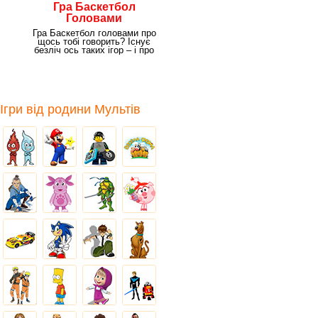
Гра Баскетбол
Головами
Гра Баскетбол головами про
щось тобі говорить? Існує
безліч ось таких ігор – і про
футбол, і про
Ігри від родини Мультів