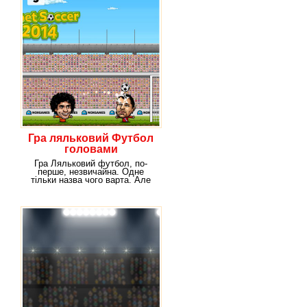
Гра ляльковий Футбол
головами
Гра Ляльковий футбол, по-
перше, незвичайна. Одне
тільки назва чого варта. Але
це не означає, що