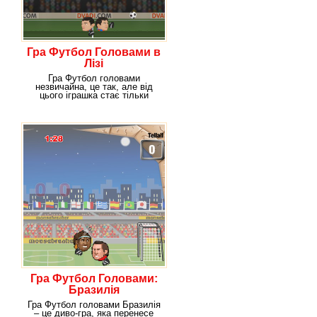
Гра Футбол Головами в
Лізі
Гра Футбол головами
незвичайна, це так, але від
цього іграшка стає тільки
цікавіше. Для початку
Гра Футбол Головами:
Бразилія
Гра Футбол головами Бразилія
– це диво-гра, яка перенесе