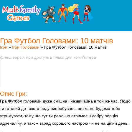
Гра Футбол Головами: 10 матчів
Ігри
»
Ігри Головами
» Гра Футбол Головами: 10 матчів
флеш версія ігри доступна тільки для комп'ютера
Опис Гри:
Гра Футбол головами дуже смішна і незвичайна в той же час. Якщо
ти готовий до такого роду випробувань, що ж, не будемо тебе
утримувати, тому що тут ти реально отримаєш добру порцію
адреналіну, а також заряд хорошого настрою чи не на цілий день.