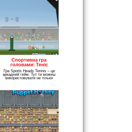
Спортивна гра
головами: Теніс
Гра Sports Heads Tennis – це
аркадний гейм. Тут ти можеш
використовувати не тільки
ракетки для