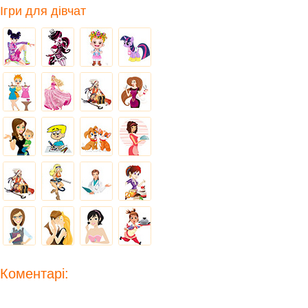
Ігри для дівчат
Коментарі: