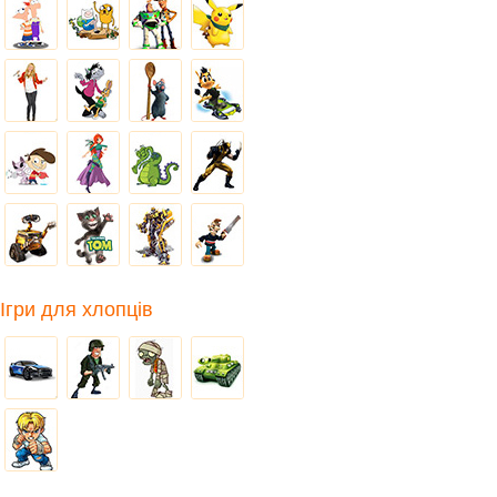
Ігри для хлопців