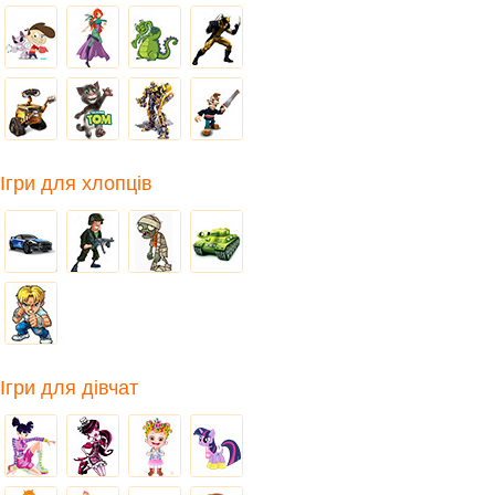
Ігри для хлопців
Ігри для дівчат