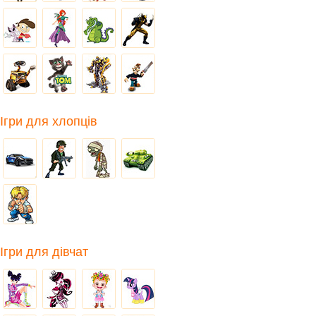
Ігри для хлопців
Ігри для дівчат