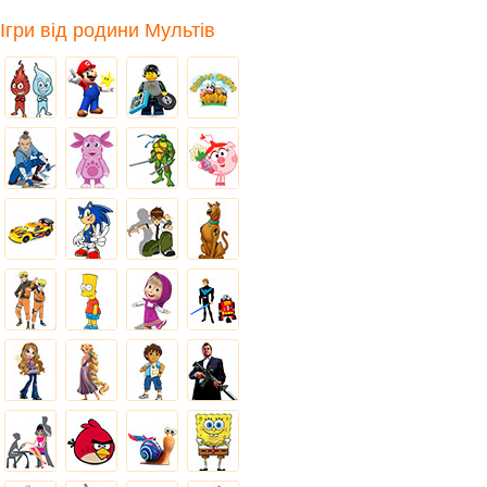
Ігри від родини Мультів