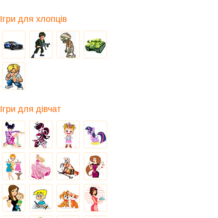
Ігри для хлопців
Ігри для дівчат