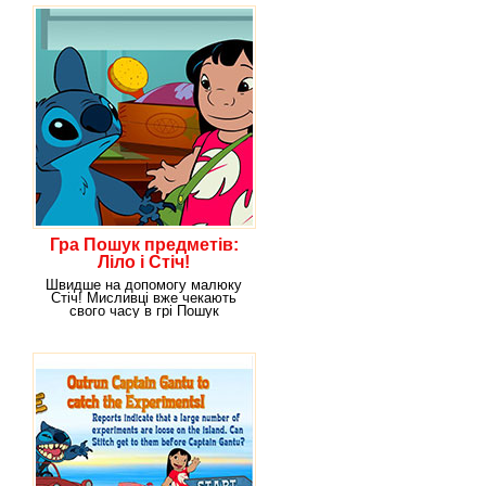
Гра Пошук предметів:
Ліло і Стіч!
Швидше на допомогу малюку
Стіч! Мисливці вже чекають
свого часу в грі Пошук
предметів: Ліла і