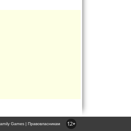
family Games |
Правовласникам