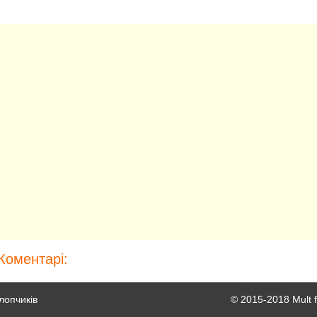
Коментарі:
лопчиків
© 2015-2018 Mult 