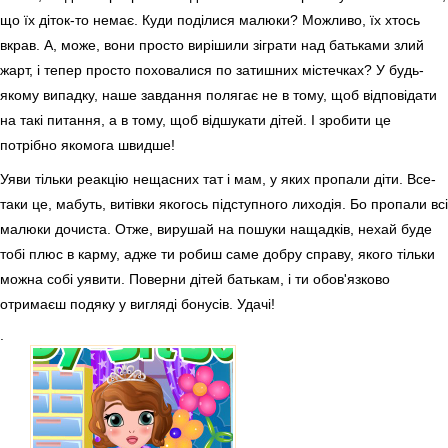
що їх діток-то немає. Куди поділися малюки? Можливо, їх хтось
вкрав. А, може, вони просто вирішили зіграти над батьками злий
жарт, і тепер просто поховалися по затишних містечках? У будь-
якому випадку, наше завдання полягає не в тому, щоб відповідати
на такі питання, а в тому, щоб відшукати дітей. І зробити це
потрібно якомога швидше!
Уяви тільки реакцію нещасних тат і мам, у яких пропали діти. Все-
таки це, мабуть, витівки якогось підступного лиходія. Бо пропали всі
малюки дочиста. Отже, вирушай на пошуки нащадків, нехай буде
тобі плюс в карму, адже ти робиш саме добру справу, якого тільки
можна собі уявити. Поверни дітей батькам, і ти обов'язково
отримаєш подяку у вигляді бонусів. Удачі!
.