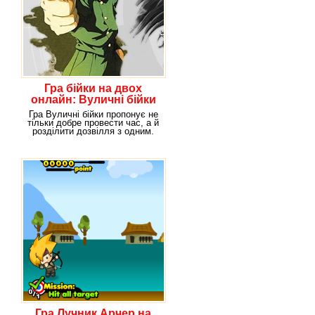
Гра бійки на двох
онлайн: Вуличні бійки
Гра Вуличні бійки пропонує не
тільки добре провести час, а й
розділити дозвілля з одним.
Адже в
Гра Лучник Арчер на