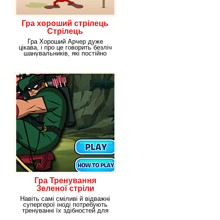
Гра хороший стрілець
Стрілець
Гра Хороший Арчер дуже
цікава, і про це говорить безліч
шанувальників, які постійно
рубаються в
Гра Тренування
Зеленої стріли
Навіть самі сміливі й відважні
супергерої іноді потребують
тренуванні їх здібностей для
того, щоб