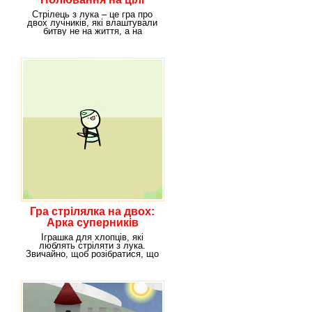
Стрілець з лука – це гра про
двох лучників, які влаштували
битву не на життя, а на
смерть. До
Гра стрілялка на двох:
Арка суперників
Іграшка для хлопців, які
люблять стріляти з лука.
Звичайно, щоб розібратися, що
тут до чого,