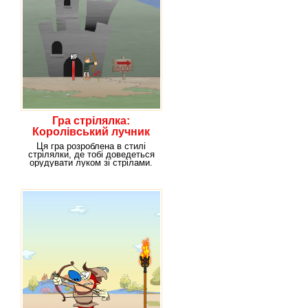
Гра стрілялка:
Королівський лучник
Ця гра розроблена в стилі
стрілялки, де тобі доведеться
орудувати луком зі стрілами.
Подібні ігри