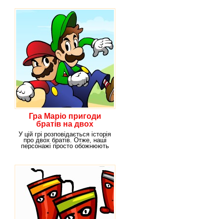
Гра Маріо пригоди
братів на двох
У цій грі розповідається історія
про двох братів. Отже, наші
персонажі просто обожнюють
проводити