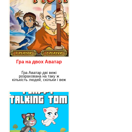
Гра на двох Аватар
Гра Аватар дві вежі
розрахована на таку ж
кількість людей, скільки і веж
у грі. Якщо ти дивився