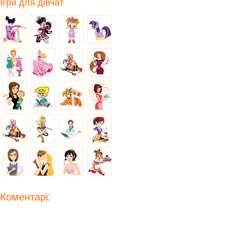
Ігри для дівчат
Коментарі: