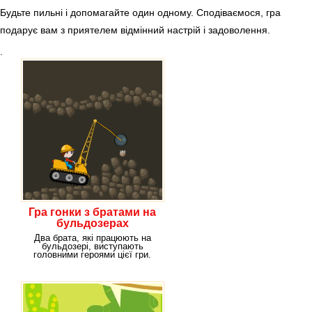
Будьте пильні і допомагайте один одному. Сподіваємося, гра
подарує вам з приятелем відмінний настрій і задоволення.
.
Гра гонки з братами на
бульдозерах
Два брата, які працюють на
бульдозері, виступають
головними героями цієї гри.
Перебуваючи в шахті,