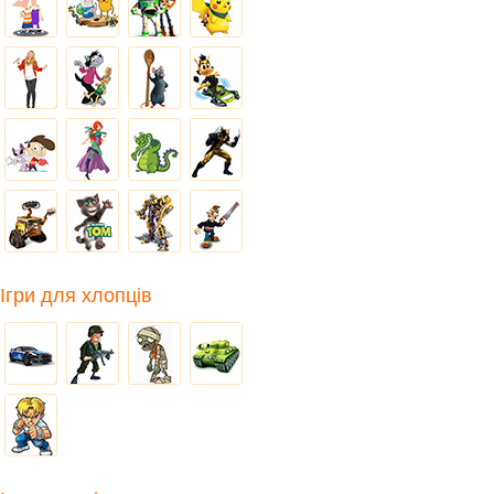
Ігри для хлопців