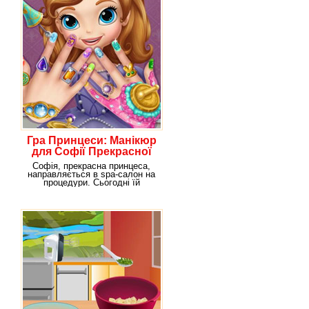
Гра Принцеси: Манікюр
для Софії Прекрасної
Софія, прекрасна принцеса,
направляється в spa-салон на
процедури. Сьогодні їй
необхідно