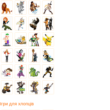
Ігри для хлопців