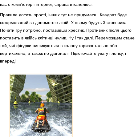
вас є комп'ютер і інтернет, справа в капелюсі.
Правила досить прості, інших тут не придумаєш. Квадрат буде
сформований за допомогою ліній. У ньому будуть 3 стовпчика.
Почати гру потрібно, поставивши хрестик. Противник після цього
поставить в якійсь клітинці нулик. Ну і так далі. Переможцем стане
той, чиї фігурки вишикуються в колону горизонтально або
вертикально, а також по діагоналі. Підключайте увагу і логіку, і
вперед!
.