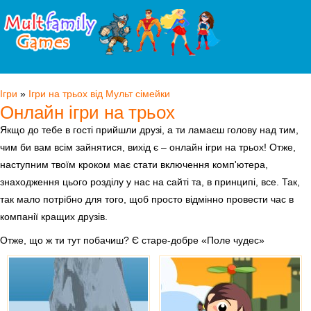
Ігри
»
Ігри на трьох від Мульт сімейки
Онлайн ігри на трьох
Якщо до тебе в гості прийшли друзі, а ти ламаєш голову над тим,
чим би вам всім зайнятися, вихід є – онлайн ігри на трьох! Отже,
наступним твоїм кроком має стати включення комп'ютера,
знаходження цього розділу у нас на сайті та, в принципі, все. Так,
так мало потрібно для того, щоб просто відмінно провести час в
компанії кращих друзів.
Отже, що ж ти тут побачиш? Є старе-добре «Поле чудес»