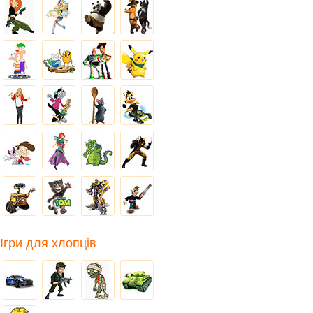
Ігри для хлопців