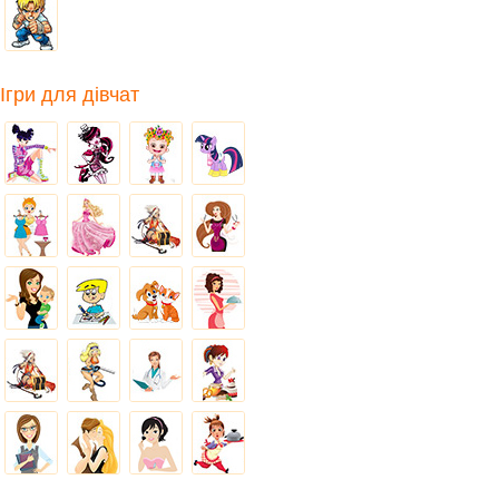
Ігри для дівчат