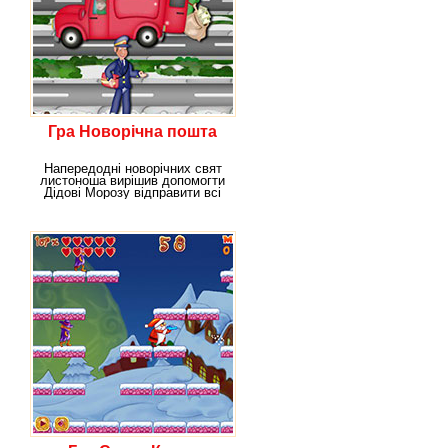
Гра Новорічна пошта
Напередодні новорічних свят
листоноша вирішив допомогти
Дідові Морозу відправити всі
новорічні