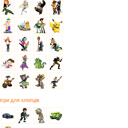
Ігри для хлопців