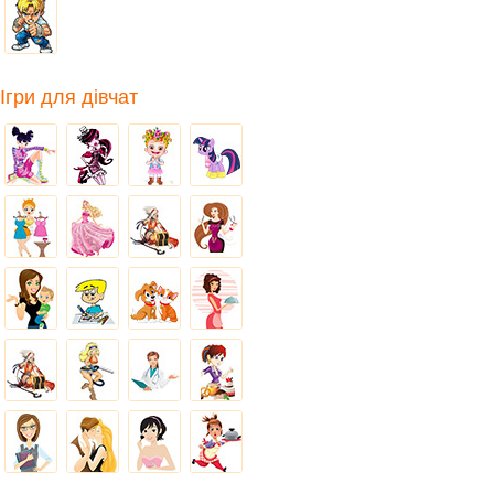
Ігри для дівчат