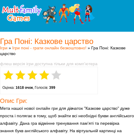
Гра Поні: Казкове царство
Ігри
»
Ігри поні - грати онлайн безкоштовно!
» Гра Поні: Казкове
царство
флеш версія ігри доступна тільки для комп'ютера
Оцінка:
1618 очок
, Голосів:
399
Опис Гри:
Мета нашої нової онлайн гри для дівчаток "Казкове царство" дуже
проста і полягає в тому, щоб знайти всі необхідні букви англійського
алфавіту. Дана гра відмінне тренування пам'яті та перевірка
знання букв англійського алфавіту. На віртуальній картинці на