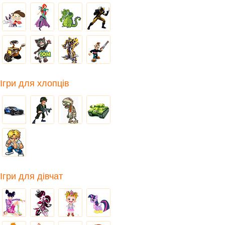
Ігри для хлопців
Ігри для дівчат