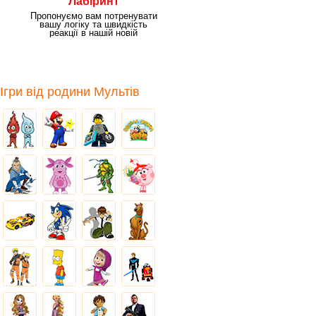
Лабіринт
Пропонуємо вам потренувати
вашу логіку та швидкість
реакції в нашій новій
захоплюючій грі "Вогонь
Ігри від родини Мультів