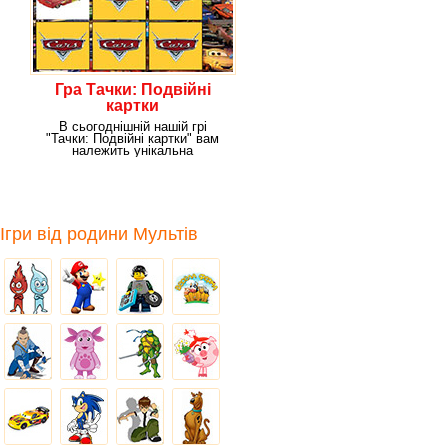
Гра Тачки: Подвійні
картки
В сьогоднішній нашій грі
"Тачки: Подвійні картки" вам
належить унікальна
можливість пограти з
Ігри від родини Мультів