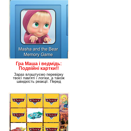
Гра Маша і ведмідь:
Подвійні картки!!
Зараз влаштуємо перевірку
твоєї пам'яті і логіки, а також
швидкість реакції. Перед
тобою ряд