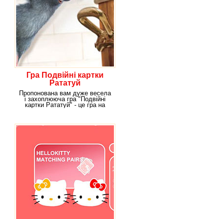
Гра Подвійні картки
Рататуй
Пропонована вам дуже весела
і захоплююча гра "Подвійні
картки Рататуй" - це гра на