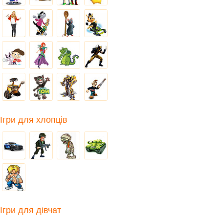
Ігри для хлопців
Ігри для дівчат