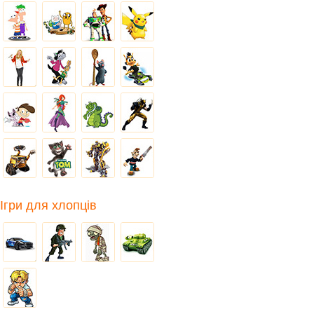
Ігри для хлопців