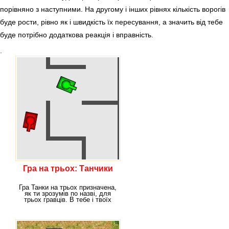
порівняно з наступними. На другому і інших рівнях кількість ворогів
буде рости, рівно як і швидкість їх пересування, а значить від тебе
буде потрібно додаткова реакція і вправність.
.
Гра на трьох: Танчики
Гра Танки на трьох призначена,
як ти зрозумів по назві, для
трьох гравців. В тебе і твоїх
друзів є