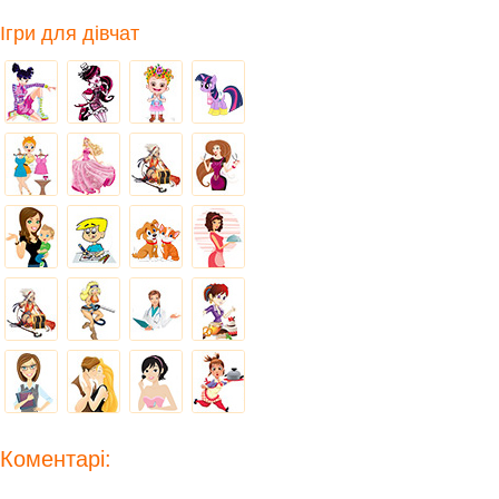
Ігри для дівчат
Коментарі: