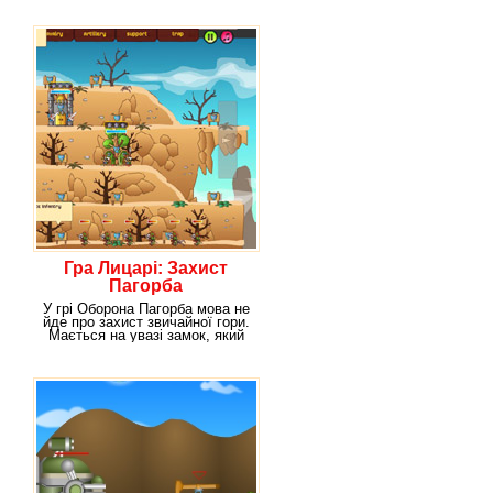
Гра Лицарі: Захист
Пагорба
У грі Оборона Пагорба мова не
йде про захист звичайної гори.
Мається на увазі замок, який