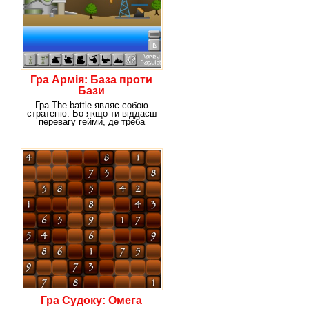
Гра Армія: База проти
Бази
Гра The battle являє собою
стратегію. Бо якщо ти віддаєш
перевагу гейми, де треба
поворушити
Гра Судоку: Омега