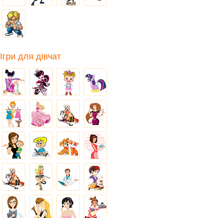
Ігри для дівчат