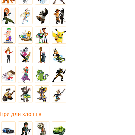
Ігри для хлопців