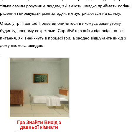
тільки самим розумним людям, які вміють швидко приймати логічні
рішення і вирішувати різні загадки, які зустрічаються на шляху.
Отже, у грі Haunted House ви опинитеся в якомусь закинутому
будинку, повному секретами. Спробуйте знайти відповідь на всі
питання, які виникнуть в процесі гри, а заодно відшукайте вихід з
дому якомога швидше.
.
Гра Знайти Вихід з
давньої кімнати