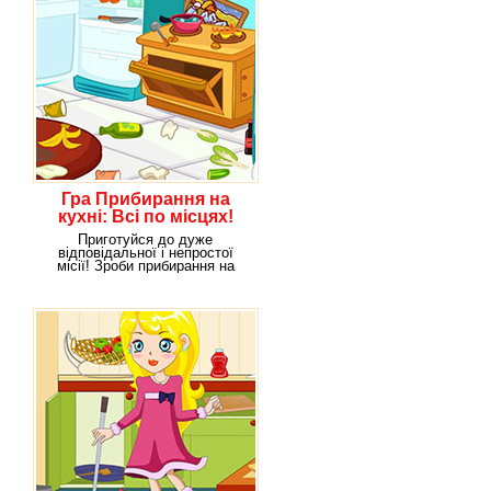
Гра Прибирання на
кухні: Всі по місцях!
Приготуйся до дуже
відповідальної і непростої
місії! Зроби прибирання на
самій брудній кухні в