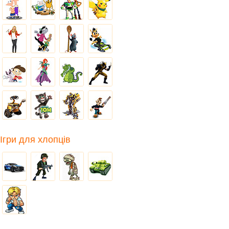
Ігри для хлопців