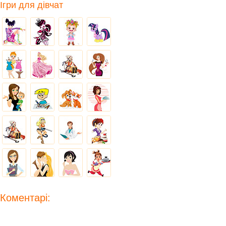
Ігри для дівчат
Коментарі: