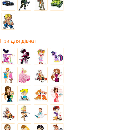
Ігри для дівчат