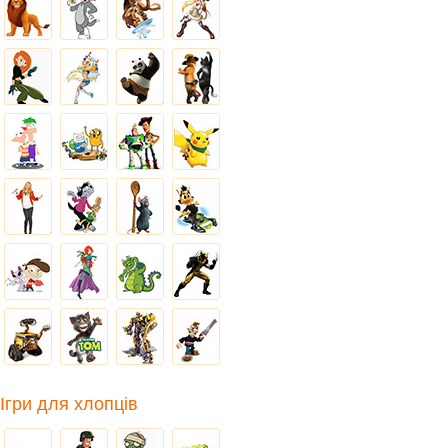
Ігри для хлопців