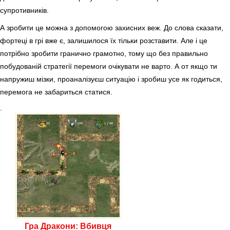
супротивників.
А зробити це можна з допомогою захисних веж. До слова сказати,
фортеці в грі вже є, залишилося їх тільки розставити. Але і це
потрібно зробити гранично грамотно, тому що без правильно
побудованій стратегії перемоги очікувати не варто. А от якщо ти
напружиш мізки, проаналізуєш ситуацію і зробиш усе як годиться,
перемога не забариться статися.
.
Гра Дракони: Вбивця