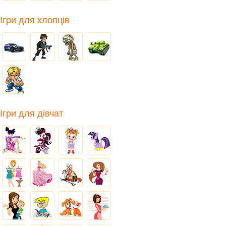
Ігри для хлопців
Ігри для дівчат