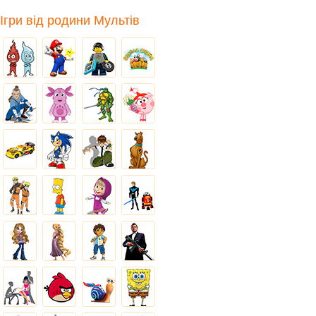
Ігри від родини Мультів