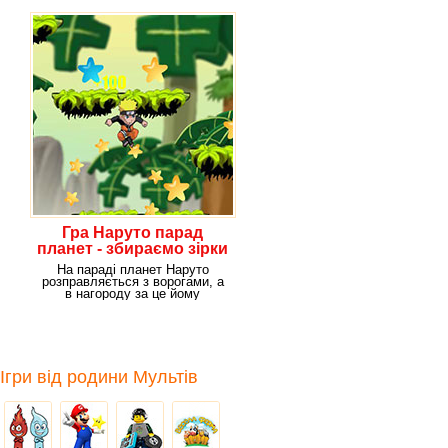
Гра Наруто парад
планет - збираємо зірки
На параді планет Наруто
розправляється з ворогами, а
в нагороду за це йому
дістаються зірки. Якщо
Ігри від родини Мультів