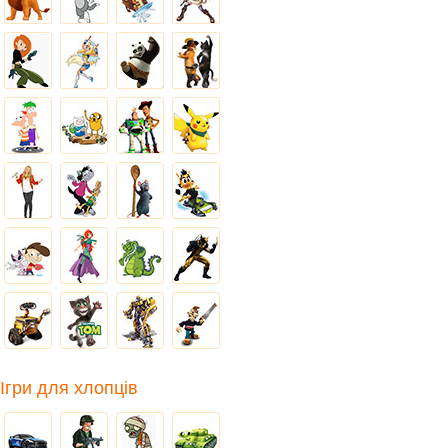
Ігри для хлопців