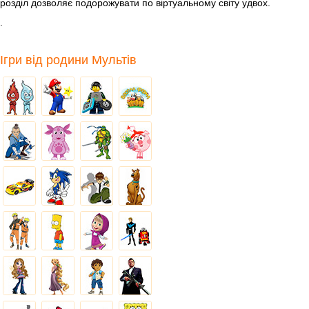
розділ дозволяє подорожувати по віртуальному світу удвох.
.
Ігри від родини Мультів