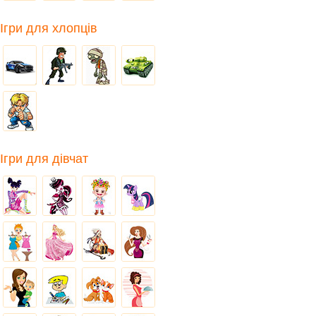
Ігри для хлопців
Ігри для дівчат