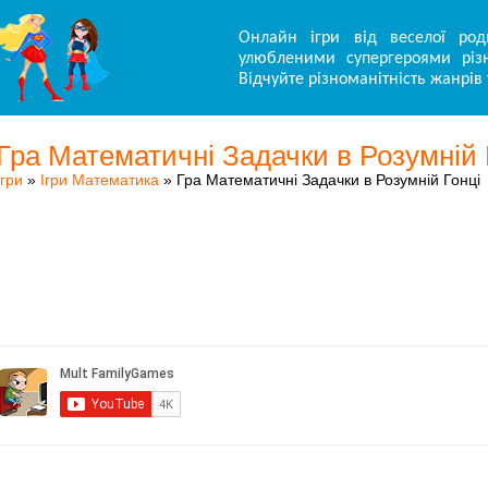
Онлайн ігри від веселої род
улюбленими супергероями різн
Відчуйте різноманітність жанрів 
Гра Математичні Задачки в Розумній 
Ігри
»
Ігри Математика
» Гра Математичні Задачки в Розумній Гонці