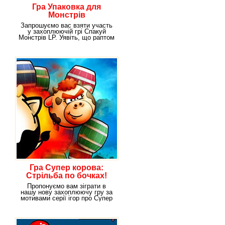
Гра Упаковка для
Монстрів
Запрошуємо вас взяти участь
у захоплюючій грі Спакуй
Монстрів LP. Уявіть, що раптом
виявилося, що
Гра Супер корова:
Стрільба по бочках!
Пропонуємо вам зіграти в
нашу нову захоплюючу гру за
мотивами серії ігор про Супер
Корову - "Супер