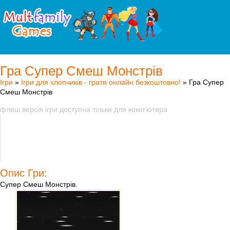
Гра Супер Смеш Монстрів
Ігри
»
Ігри для хлопчиків - грати онлайн безкоштовно!
» Гра Супер
Смеш Монстрів
флеш версія ігри доступна тільки для комп'ютера
Опис Гри:
Супер Смеш Монстрів.