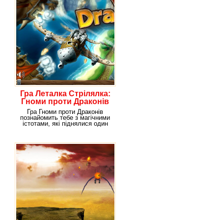
Гра Леталка Стрілялка:
Гноми проти Драконів
Гра Гноми проти Драконів
познайомить тебе з магічними
істотами, які піднялися один
проти одного.