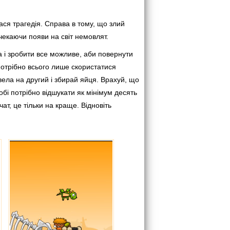
ася трагедія. Справа в тому, що злий
 чекаючи появи на світ немовлят.
 і зробити все можливе, аби повернути
потрібно всього лише скористатися
вела на другий і збирай яйця. Врахуй, що
обі потрібно відшукати як мінімум десять
т, це тільки на краще. Відновіть