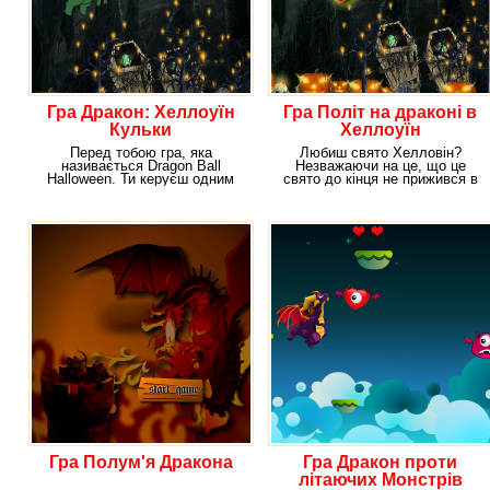
Гра Дракон: Хеллоуїн
Гра Політ на драконі в
Кульки
Хеллоуїн
Перед тобою гра, яка
Любиш свято Хелловін?
називається Dragon Ball
Незважаючи на це, що це
Halloween. Ти керуєш одним
свято до кінця не прижився в
сміливим хлопцем –
нашій країні, його
Гра Полум'я Дракона
Гра Дракон проти
літаючих Монстрів