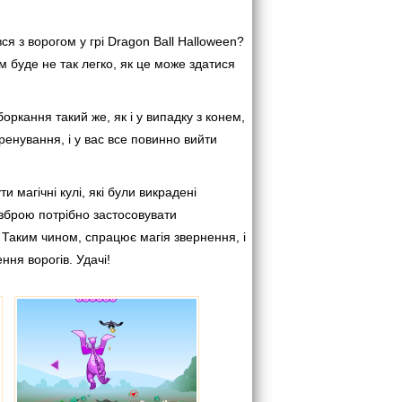
ся з ворогом у грі Dragon Ball Halloween?
м буде не так легко, як це може здатися
ркання такий же, як і у випадку з конем,
енування, і у вас все повинно вийти
 магічні кулі, які були викрадені
 зброю потрібно застосовувати
Таким чином, спрацює магія звернення, і
ння ворогів. Удачі!