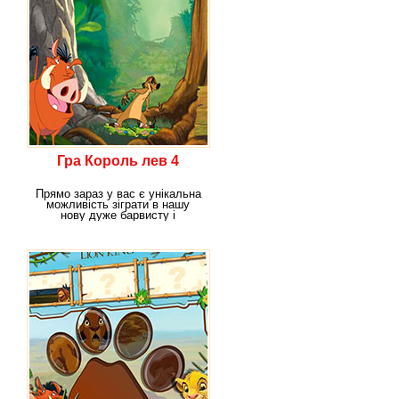
Гра Король лев 4
Прямо зараз у вас є унікальна
можливість зіграти в нашу
нову дуже барвисту і
динамічну гру "Король