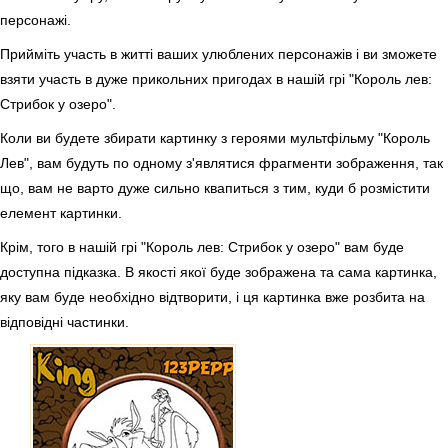
персонажі.
Прийміть участь в житті ваших улюблених персонажів і ви зможете
взяти участь в дуже прикольних пригодах в нашій грі "Король лев:
Стрибок у озеро".
Коли ви будете збирати картинку з героями мультфільму "Король
Лев", вам будуть по одному з'являтися фрагменти зображення, так
що, вам не варто дуже сильно квапиться з тим, куди б розмістити
елемент картинки.
Крім, того в нашій грі "Король лев: Стрибок у озеро" вам буде
доступна підказка. В якості якої буде зображена та сама картинка,
яку вам буде необхідно відтворити, і ця картинка вже розбита на
відповідні частинки.