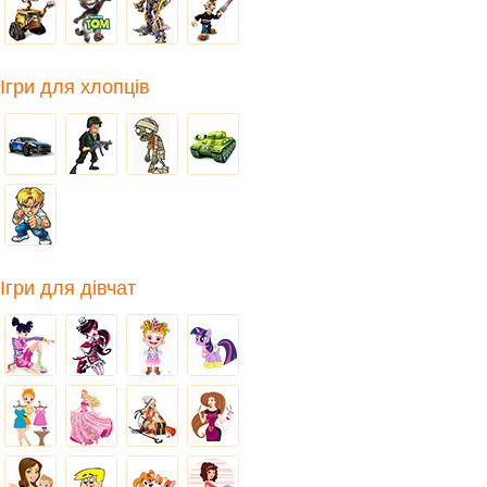
Ігри для хлопців
Ігри для дівчат