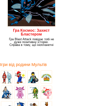
Гра Космос: Захист
Бластером
Гра Blast Attack повідає тобі не
дуже позитивну історію.
Справа в тому, що інопланетні
істоти
Ігри від родини Мультів