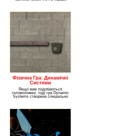
версії іграшки,
Фізична Гра: Динамічні
Системи
Якщо вам подобаються
головоломки, тоді гра Dynamic
Systems створена спеціально
для вас. Взагалі,