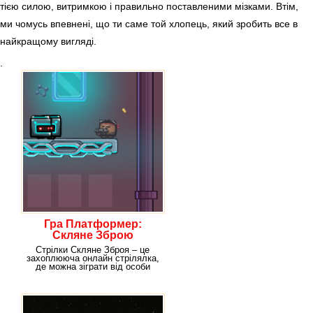
тією силою, витримкою і правильно поставленими мізками. Втім,
ми чомусь впевнені, що ти саме той хлопець, який зробить все в
найкращому вигляді.
.
Гра Платформер:
Скляне Зброю
Стрілки Скляне Зброя – це
захоплююча онлайн стрілялка,
де можна зіграти від особи
одного з