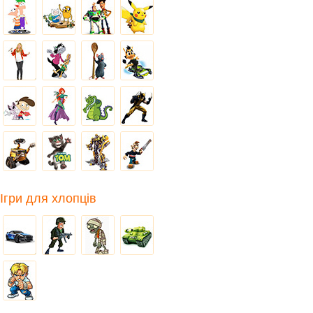
Ігри для хлопців