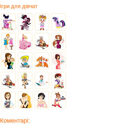
Ігри для дівчат
Коментарі: