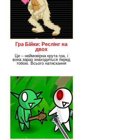
Гра Бійки: Реслінг на
двох
Це – неймовірна крута гра, і
вона зараз знаходиться перед
тобою. Всього натискання
однієї клавіші