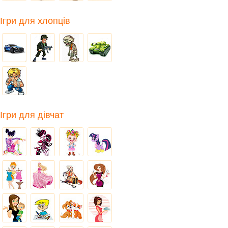
Ігри для хлопців
Ігри для дівчат