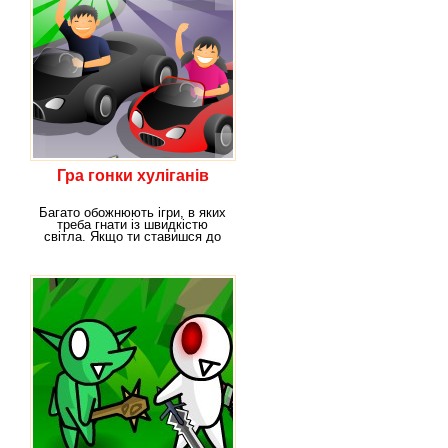
Гра гонки хуліганів
Багато обожнюють ігри, в яких
треба гнати із швидкістю
світла. Якщо ти ставишся до
цієї категорії