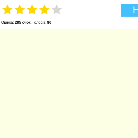
Н
Оцінка:
285 очок
, Голосів:
80