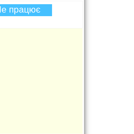
е працює