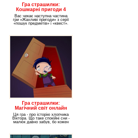
Гра страшилки:
Кошмарні пригоди 4
Вас чекає наступна частина
гри «Жахливі пригоди» з серії
«пошук предметів» і «квест».
Вона не менш
Гра страшилки:
Магічний світ онлайн
Ця гра - про історію хлопчика
Віктора. Що таке спокійні сни -
малюк давно забув, бо кожен
раз,